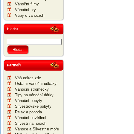
Vánoční filmy
Vánoční hry
Vtipy o vánocích
Hledat
Partneři
Váš odkaz zde
Ostatní vánoční odkazy
Vánoční stromečky
Tipy na vánoční dárky
Vánoční pobyty
Silvestrovské pobyty
Relax a pohoda
Vánoční osvětlení
Silvestr na horách
Vánoce a Silvestr u moře