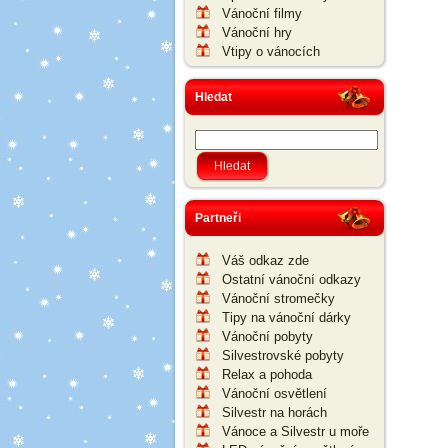
Vánoční filmy
Vánoční hry
Vtipy o vánocích
Hledat
Partneři
Váš odkaz zde
Ostatní vánoční odkazy
Vánoční stromečky
Tipy na vánoční dárky
Vánoční pobyty
Silvestrovské pobyty
Relax a pohoda
Vánoční osvětlení
Silvestr na horách
Vánoce a Silvestr u moře