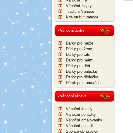
Vánoční trhy
Vánoční zvyky
Tradiční Vánoce
Kde strávit vánoce
• Vánoční dárky
Dárky pro muže
Dárky pro ženy
Dárky pro tátu
Dárky pro mámu
Dárky pro děti
Dárky pro babičku
Dárky pro dědečka
Dárek pro kamaráda
• Vánoční zábava
Vánoční koledy
Vánoční pohádky
Vánoční omalovánky
Vánoční pozadí
Spořiče obrazovky